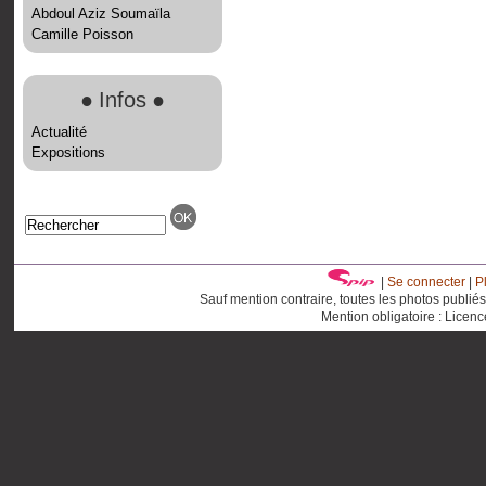
Abdoul Aziz Soumaïla
Camille Poisson
●
Infos
●
Actualité
Expositions
|
Se connecter
|
P
Sauf mention contraire, toutes les photos publié
Mention obligatoire : Licen