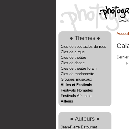
Accueil
●
Thèmes
●
Cal
Cies de spectacles de rues
Cies de cirque
Dernier 
Cies de théâtre
Cies de danse
Cies de théâtre forain
Cies de marionnette
Groupes musicaux
Villes et Festivals
Festivals Nomades
Festivals Africains
Ailleurs
●
Auteurs
●
Jean-Pierre Estournet