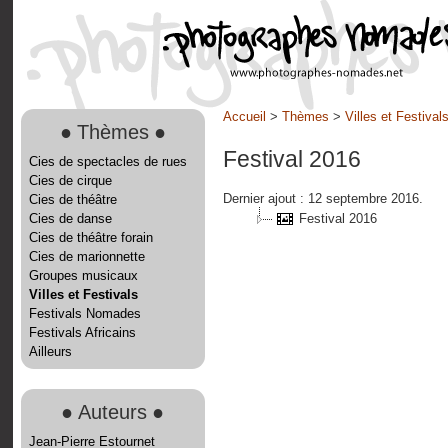
Accueil
>
Thèmes
>
Villes et Festival
●
Thèmes
●
Festival 2016
Cies de spectacles de rues
Cies de cirque
Dernier ajout : 12 septembre 2016.
Cies de théâtre
Cies de danse
Festival 2016
Cies de théâtre forain
Cies de marionnette
Groupes musicaux
Villes et Festivals
Festivals Nomades
Festivals Africains
Ailleurs
●
Auteurs
●
Jean-Pierre Estournet