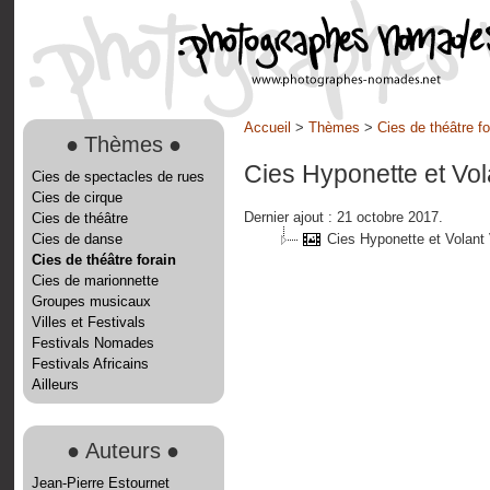
Accueil
>
Thèmes
>
Cies de théâtre fo
●
Thèmes
●
Cies Hyponette et Vo
Cies de spectacles de rues
Cies de cirque
Dernier ajout : 21 octobre 2017.
Cies de théâtre
Cies de danse
Cies Hyponette et Volant
Cies de théâtre forain
Cies de marionnette
Groupes musicaux
Villes et Festivals
Festivals Nomades
Festivals Africains
Ailleurs
●
Auteurs
●
Jean-Pierre Estournet