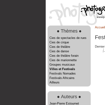
Accueil
●
Thèmes
●
Fest
Cies de spectacles de rues
Cies de cirque
Dernier
Cies de théâtre
Cies de danse
Cies de théâtre forain
Cies de marionnette
Groupes musicaux
Villes et Festivals
Festivals Nomades
Festivals Africains
Ailleurs
●
Auteurs
●
Jean-Pierre Estournet