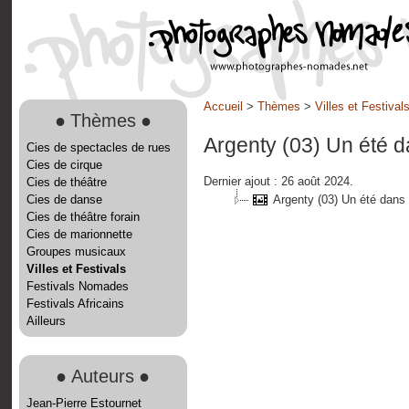
Accueil
>
Thèmes
>
Villes et Festival
●
Thèmes
●
Argenty (03) Un été d
Cies de spectacles de rues
Cies de cirque
Dernier ajout : 26 août 2024.
Cies de théâtre
Cies de danse
Argenty (03) Un été dans
Cies de théâtre forain
Cies de marionnette
Groupes musicaux
Villes et Festivals
Festivals Nomades
Festivals Africains
Ailleurs
●
Auteurs
●
Jean-Pierre Estournet