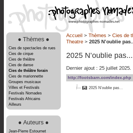
Accueil
>
Thèmes
>
Cies de t
●
Thèmes
●
Theatre
>
2025 N’oublie pas..
Cies de spectacles de rues
Cies de cirque
2025 N’oublie pas...
Cies de théâtre
Cies de danse
Dernier ajout : 25 juillet 2025.
Cies de théâtre forain
Cies de marionnette
http://footsbarn.com/index.php
Groupes musicaux
Villes et Festivals
2025 N’oublie pas...
Festivals Nomades
Festivals Africains
Ailleurs
●
Auteurs
●
Jean-Pierre Estournet