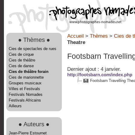
Accueil
>
Thèmes
>
Cies de t
●
Thèmes
●
Theatre
Cies de spectacles de rues
Cies de cirque
Footsbarn Travellin
Cies de théâtre
Cies de danse
Dernier ajout : 4 janvier.
Cies de théâtre forain
http://footsbarn.com/index.php
Cies de marionnette
Footsbarn Travelling Thea
Groupes musicaux
Villes et Festivals
Festivals Nomades
Festivals Africains
Ailleurs
●
Auteurs
●
Jean-Pierre Estournet