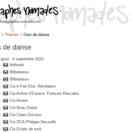
>
Thèmes
>
Cies de danse
s de danse
 ajout : 4 septembre 2023.
Arthonik
Bilbobasso
Bilbobasso
Cie A Part Etre. Révélation
Cie Action d’Espace. François Rascalou
Cie Amare
Cie Beau Geste
Cie Claire Ducreux
Cie DCA-Philippe Decouflé
Cie Eclats de rock