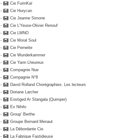
Cie FurinKaï
Cie Hurycan
Cie Jeanne Simone
Cie L’Yeuse-Olivier Renouf
Cie LMNO
Cie Moral Soul
Cie Pernette
Cie Wunderkammer
Cie Yann Lheureux
Compagnie Nue
Compagnie N°8
David Rolland Chorégraphies. Les lecteurs
Doriane Larcher
Eostiged Ar Stangala (Quimper)
Ex Nihilo
Group’ Berthe
Groupe Bernard Menaut
La Débordante Cie.
La Fabrique Fastidieuse