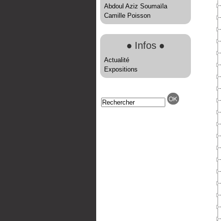
Abdoul Aziz Soumaïla
Camille Poisson
●
Infos
●
Actualité
Expositions