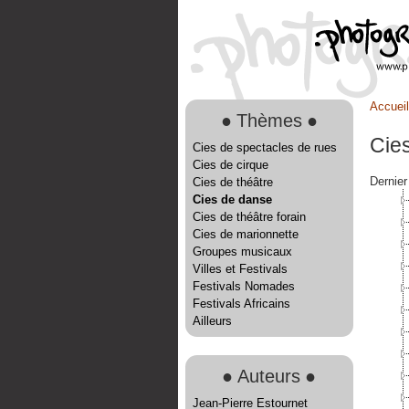
Accueil
●
Thèmes
●
Cie
Cies de spectacles de rues
Cies de cirque
Dernier
Cies de théâtre
Cies de danse
Cies de théâtre forain
Cies de marionnette
Groupes musicaux
Villes et Festivals
Festivals Nomades
Festivals Africains
Ailleurs
●
Auteurs
●
Jean-Pierre Estournet