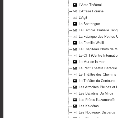
L’Acte Théâtral
L’Affaire Foraine
L’Agit
La Bastringue
La Carriole. Isabelle Tan
La Fabrique des Petites 
La Famille Walili
Le Chapiteau Photo de Ma
Le CITI (Centre Internatio
Le Mur de la mort
Le Petit Théâtre Baraque
Le Théâtre des Chemins
Le Théâtre du Centaure
Les Armoires Pleines et 
Les Baladins Du Miroir
Les Frères Kazamaroffs
Les Kaldéras
Les Nouveaux Disparus