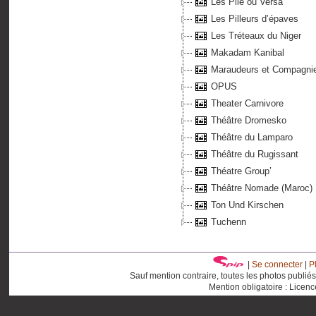
Les Pile ou Versa
Les Pilleurs d’épaves
Les Tréteaux du Niger
Makadam Kanibal
Maraudeurs et Compagni
OPUS
Theater Carnivore
Théâtre Dromesko
Théâtre du Lamparo
Théâtre du Rugissant
Théatre Group’
Théâtre Nomade (Maroc)
Ton Und Kirschen
Tuchenn
|
Se connecter
|
P
Sauf mention contraire, toutes les photos publié
Mention obligatoire : Licen