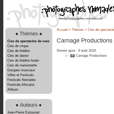
Accueil
>
Thèmes
>
Cies de spectacle
●
Thèmes
●
Carnage Productions
Cies de spectacles de rues
Cies de cirque
Dernier ajout : 9 août 2018.
Cies de théâtre
Cies de danse
Carnage Productions
Cies de théâtre forain
Cies de marionnette
Groupes musicaux
Villes et Festivals
Festivals Nomades
Festivals Africains
Ailleurs
●
Auteurs
●
Jean-Pierre Estournet