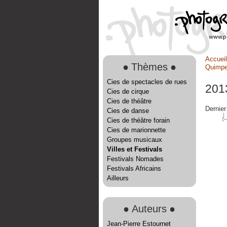
Accueil
●
Thèmes
●
Quimpe
Cies de spectacles de rues
201
Cies de cirque
Cies de théâtre
Dernier
Cies de danse
Cies de théâtre forain
Cies de marionnette
Groupes musicaux
Villes et Festivals
Festivals Nomades
Festivals Africains
Ailleurs
●
Auteurs
●
Jean-Pierre Estournet