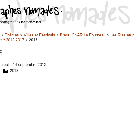
>
Thèmes
>
Villes et Festivals
>
Brest. CNAR Le Fourneau
>
Les Rias en p
rlé 2012-2017
>
2013
3
 ajout : 14 septembre 2013.
2013