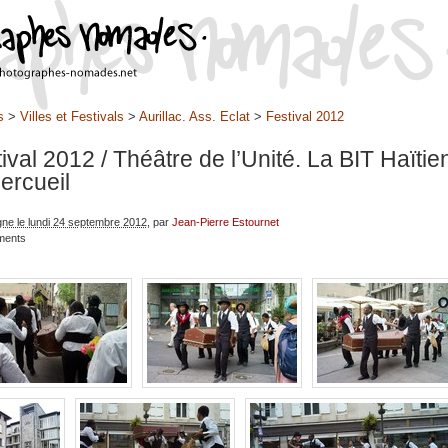
s
>
Villes et Festivals
>
Aurillac. Ass. Eclat
>
Festival 2012
tival 2012
/ Théâtre de l’Unité. La BIT Haïtie
ercueil
igne le lundi 24 septembre 2012
, par
Jean-Pierre Estournet
ments