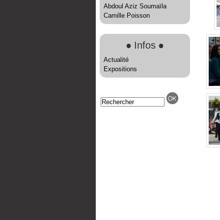
Abdoul Aziz Soumaïla
Camille Poisson
●
Infos
●
Actualité
Expositions