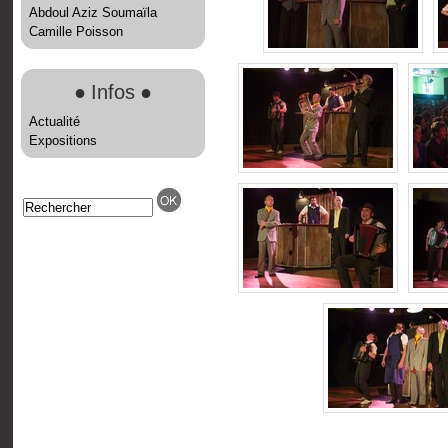
Abdoul Aziz Soumaïla
Camille Poisson
●
Infos
●
Actualité
Expositions