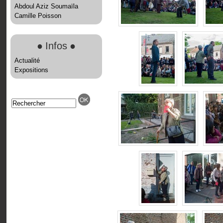
Abdoul Aziz Soumaïla
Camille Poisson
●
Infos
●
Actualité
Expositions