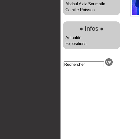
Abdoul Aziz Soumaïla
Camille Poisson
●
Infos
●
Actualité
Expositions