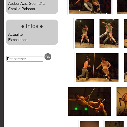
Abdoul Aziz Soumaïla
Camille Poisson
●
Infos
●
Actualité
Expositions