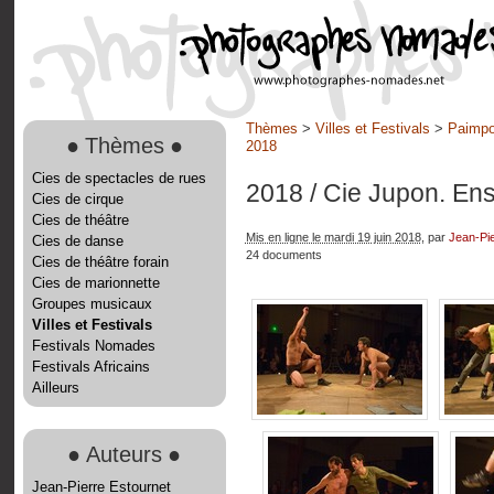
Thèmes
>
Villes et Festivals
>
Paimpon
●
Thèmes
●
2018
Cies de spectacles de rues
2018
/ Cie Jupon. En
Cies de cirque
Cies de théâtre
Mis en ligne le mardi 19 juin 2018
, par
Jean-Pie
Cies de danse
24 documents
Cies de théâtre forain
Cies de marionnette
Groupes musicaux
Villes et Festivals
Festivals Nomades
Festivals Africains
Ailleurs
●
Auteurs
●
Jean-Pierre Estournet