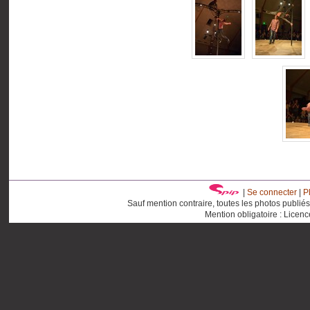
|
Se connecter
|
P
Sauf mention contraire, toutes les photos publié
Mention obligatoire : Licen