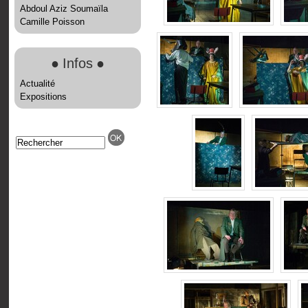
Abdoul Aziz Soumaïla
Camille Poisson
●
Infos
●
Actualité
Expositions