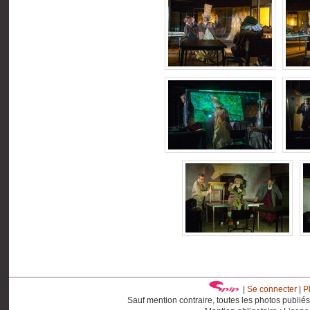
|
Se connecter
|
P
Sauf mention contraire, toutes les photos publié