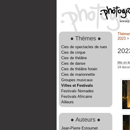
Thème
●
Thèmes
●
2023
Cies de spectacles de rues
202
Cies de cirque
Cies de théâtre
Mis en l
Cies de danse
24 docu
Cies de théâtre forain
Cies de marionnette
Groupes musicaux
Villes et Festivals
Festivals Nomades
Festivals Africains
Ailleurs
●
Auteurs
●
Jean-Pierre Estournet