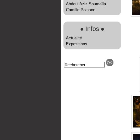
Abdoul Aziz Soumaïla
Camille Poisson
●
Infos
●
Actualité
Expositions