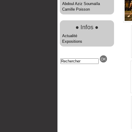
Abdoul Aziz Soumaïla
Camille Poisson
●
Infos
●
Actualité
Expositions