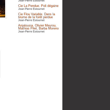
Jean-Pierre Estournet
Cie La Pendue. Poli dégaine
Jean-Pierre Estournet
Cie Flou Variable. Dans la
brume de la forêt perdue
Jean-Pierre Estournet
Anjalousia. Olivier Meyrou,
Mathias Pilet, Barba Moreno
Jean-Pierre Estournet