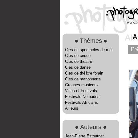
●
Thèmes
●
Pré
Cies de spectacles de rues
Cies de cirque
Cies de théâtre
Cies de danse
Cies de théâtre forain
Cies de marionnette
Groupes musicaux
Villes et Festivals
Festivals Nomades
Festivals Africains
Ailleurs
●
Auteurs
●
Jean-Pierre Estournet