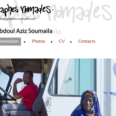
sentation
Photos
CV
Contacts
●
●
●