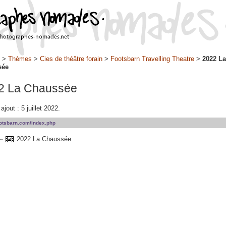
>
Thèmes
>
Cies de théâtre forain
>
Footsbarn Travelling Theatre
>
2022 La
sée
2 La Chaussée
ajout : 5 juillet 2022.
footsbarn.com/index.php
2022 La Chaussée