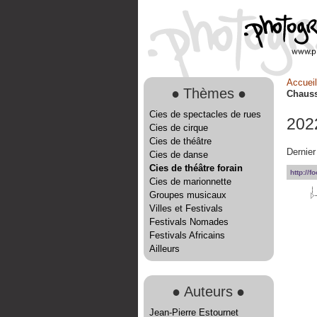
Accueil
●
Thèmes
●
Chaus
Cies de spectacles de rues
202
Cies de cirque
Cies de théâtre
Dernier 
Cies de danse
Cies de théâtre forain
http://
Cies de marionnette
Groupes musicaux
Villes et Festivals
Festivals Nomades
Festivals Africains
Ailleurs
●
Auteurs
●
Jean-Pierre Estournet