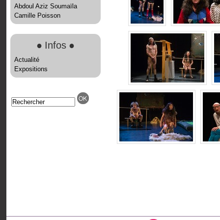
Abdoul Aziz Soumaïla
Camille Poisson
●
Infos
●
Actualité
Expositions