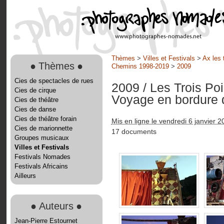
Thèmes
>
Villes et Festivals
>
Ax les 
●
Thèmes
●
Chemins 1998-2019
>
2009
Cies de spectacles de rues
2009
/ Les Trois Po
Cies de cirque
Voyage en bordure 
Cies de théâtre
Cies de danse
Cies de théâtre forain
Mis en ligne le vendredi 6 janvier 2
Cies de marionnette
17 documents
Groupes musicaux
Villes et Festivals
Festivals Nomades
Festivals Africains
Ailleurs
●
Auteurs
●
Jean-Pierre Estournet