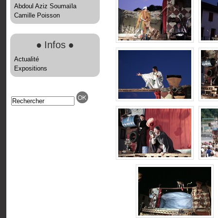
Abdoul Aziz Soumaïla
Camille Poisson
●
Infos
●
Actualité
Expositions