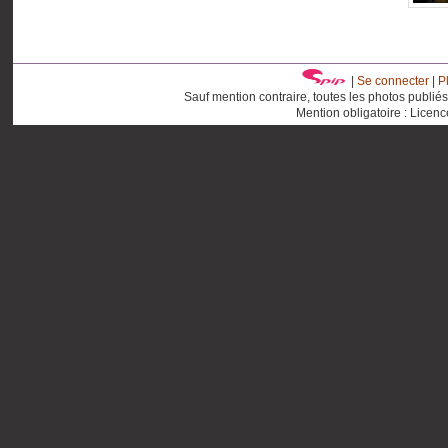
|
Se connecter
|
P
Sauf mention contraire, toutes les photos publié
Mention obligatoire : Licen