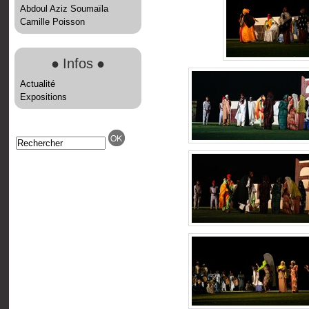
Abdoul Aziz Soumaïla
Camille Poisson
●
Infos
●
Actualité
Expositions