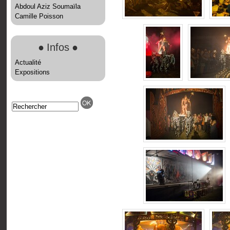
Abdoul Aziz Soumaïla
Camille Poisson
●
Infos
●
Actualité
Expositions