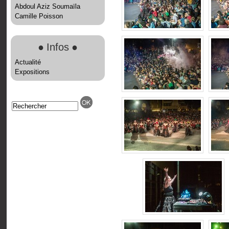
Abdoul Aziz Soumaïla
Camille Poisson
●
Infos
●
Actualité
Expositions