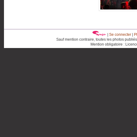
|
Se connecter
|
P
Sauf mention contraire, toutes les photos publié
Mention obligatoire : Licen