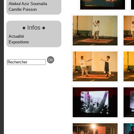
Abdoul Aziz Soumaïla
Camille Poisson
●
Infos
●
Actualité
Expositions