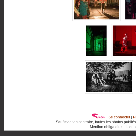
|
Se connecter
|
P
Sauf mention contraire, toutes les photos publié
Mention obligatoire : Licen