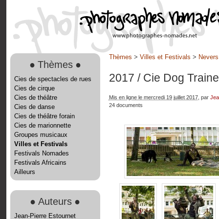
Thèmes
>
Villes et Festivals
>
Nevers
●
Thèmes
●
2017
/ Cie Dog Train
Cies de spectacles de rues
Cies de cirque
Cies de théâtre
Mis en ligne le mercredi 19 juillet 2017
, par
Jea
24 documents
Cies de danse
Cies de théâtre forain
Cies de marionnette
Groupes musicaux
Villes et Festivals
Festivals Nomades
Festivals Africains
Ailleurs
●
Auteurs
●
Jean-Pierre Estournet