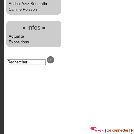
Abdoul Aziz Soumaïla
Camille Poisson
●
Infos
●
Actualité
Expositions
|
Se connecter
|
P