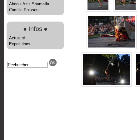
Abdoul Aziz Soumaïla
Camille Poisson
●
Infos
●
Actualité
Expositions