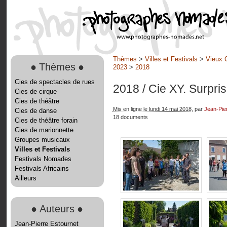
Thèmes
>
Villes et Festivals
>
Vieux 
●
Thèmes
●
2023
>
2018
Cies de spectacles de rues
2018
/ Cie XY. Surpri
Cies de cirque
Cies de théâtre
Mis en ligne le lundi 14 mai 2018
, par
Jean-Pie
Cies de danse
18 documents
Cies de théâtre forain
Cies de marionnette
Groupes musicaux
Villes et Festivals
Festivals Nomades
Festivals Africains
Ailleurs
●
Auteurs
●
Jean-Pierre Estournet