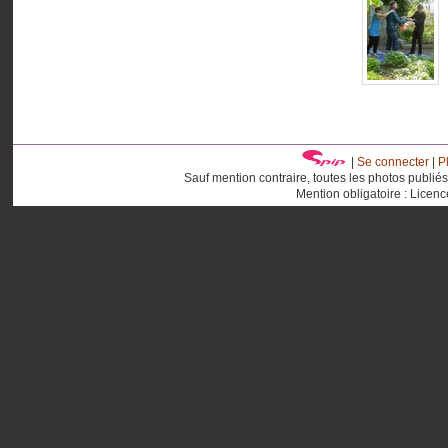
|
Se connecter
|
P
Sauf mention contraire, toutes les photos publié
Mention obligatoire : Licen