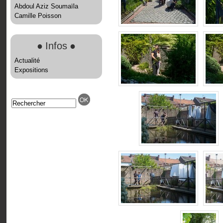
Abdoul Aziz Soumaïla
Camille Poisson
●
Infos
●
Actualité
Expositions