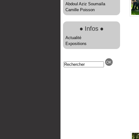
Abdoul Aziz Soumaïla
Camille Poisson
●
Infos
●
Actualité
Expositions