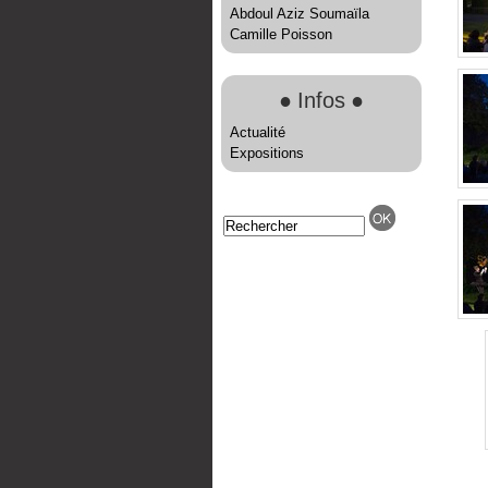
Abdoul Aziz Soumaïla
Camille Poisson
●
Infos
●
Actualité
Expositions