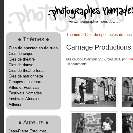
Thèmes
>
Cies de spectacles de rues
●
Thèmes
●
Carnage Productions
Cies de spectacles de rues
Cies de cirque
Cies de théâtre
Mis en ligne le dimanche 17 avril 2011
, par
Jea
19 documents
Cies de danse
Cies de théâtre forain
Cies de marionnette
Groupes musicaux
Villes et Festivals
Festivals Nomades
Festivals Africains
Ailleurs
●
Auteurs
●
Jean-Pierre Estournet