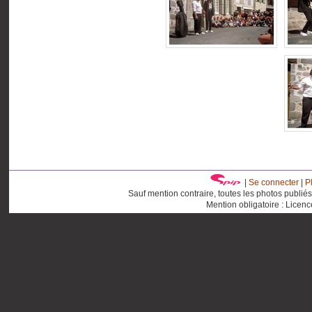
|
Se connecter
|
P
Sauf mention contraire, toutes les photos publié
Mention obligatoire : Licen