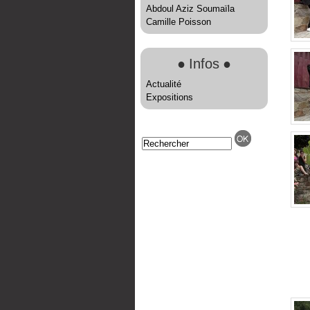
Abdoul Aziz Soumaïla
Camille Poisson
●
Infos
●
Actualité
Expositions