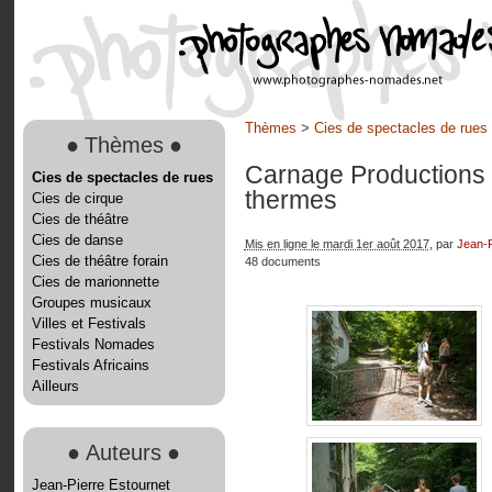
Thèmes
>
Cies de spectacles de rues
●
Thèmes
●
Carnage Productions
Cies de spectacles de rues
thermes
Cies de cirque
Cies de théâtre
Cies de danse
Mis en ligne le mardi 1er août 2017
, par
Jean-P
Cies de théâtre forain
48 documents
Cies de marionnette
Groupes musicaux
Villes et Festivals
Festivals Nomades
Festivals Africains
Ailleurs
●
Auteurs
●
Jean-Pierre Estournet