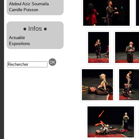
Abdoul Aziz Soumaïla
Camille Poisson
●
Infos
●
Actualité
Expositions