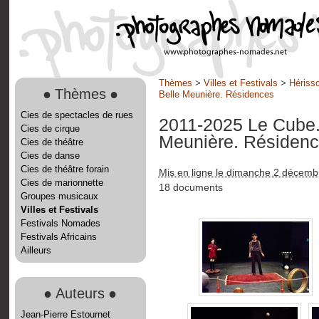
Thèmes
>
Villes et Festivals
>
Hérisso
●
Thèmes
●
Belle Meunière. Résidences
Cies de spectacles de rues
2011-2025 Le Cube. 
Cies de cirque
Meunière. Résiden
Cies de théâtre
Cies de danse
Cies de théâtre forain
Mis en ligne le dimanche 2 décemb
Cies de marionnette
18 documents
Groupes musicaux
Villes et Festivals
Festivals Nomades
Festivals Africains
Ailleurs
●
Auteurs
●
Jean-Pierre Estournet