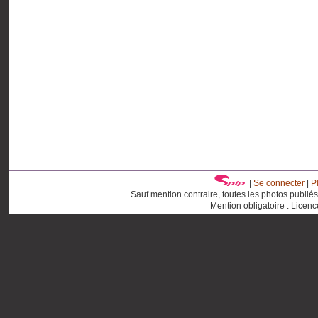
|
Se connecter
|
P
Sauf mention contraire, toutes les photos publié
Mention obligatoire : Licen