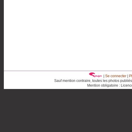
|
Se connecter
|
P
Sauf mention contraire, toutes les photos publié
Mention obligatoire : Licen