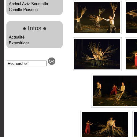
Abdoul Aziz Soumaïla
Camille Poisson
●
Infos
●
Actualité
Expositions