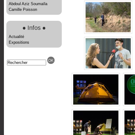
Abdoul Aziz Soumaïla
Camille Poisson
●
Infos
●
Actualité
Expositions