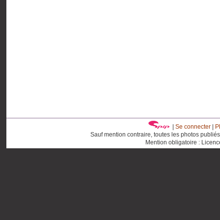
|
Se connecter
|
P
Sauf mention contraire, toutes les photos publié
Mention obligatoire : Licen