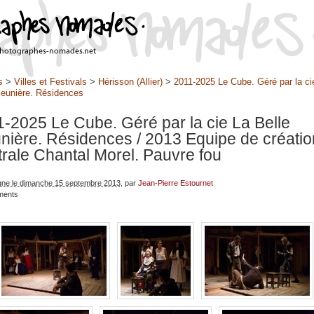
s
>
Villes et Festivals
>
Hérisson (Allier)
>
2011-2025 Le Cube. Géré par la ci
Meunière. Résidences
-2025 Le Cube. Géré par la cie La Belle
nière. Résidences
/ 2013 Equipe de créatio
trale Chantal Morel. Pauvre fou
igne le dimanche 15 septembre 2013
, par
Jean-Pierre Estournet
ments