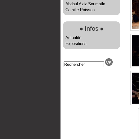
Abdoul Aziz Soumaïla
Camille Poisson
●
Infos
●
Actualité
Expositions