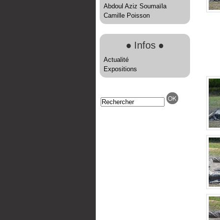
Abdoul Aziz Soumaïla
Camille Poisson
●
Infos
●
Actualité
Expositions