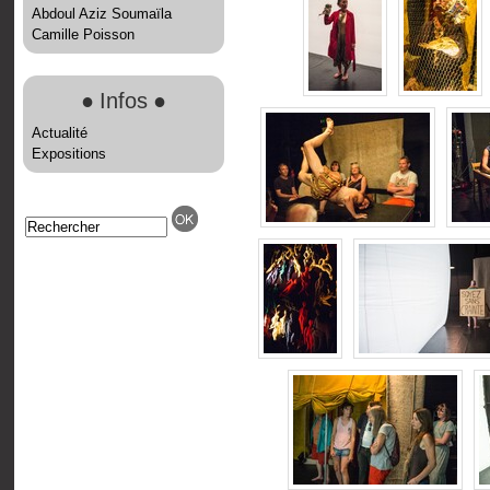
Abdoul Aziz Soumaïla
Camille Poisson
●
Infos
●
Actualité
Expositions