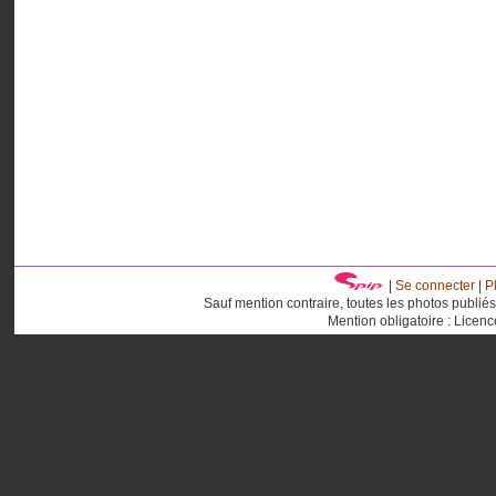
|
Se connecter
|
P
Sauf mention contraire, toutes les photos publié
Mention obligatoire : Licen