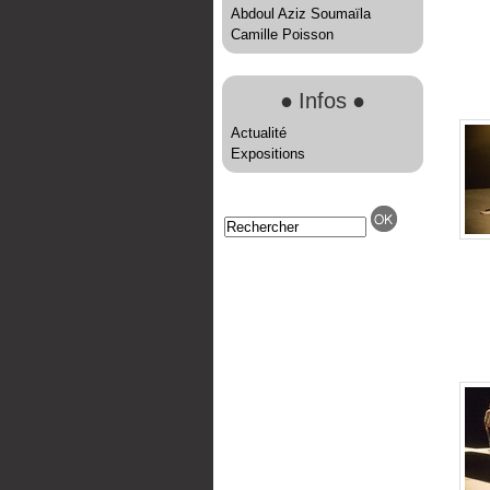
Abdoul Aziz Soumaïla
Camille Poisson
●
Infos
●
Actualité
Expositions