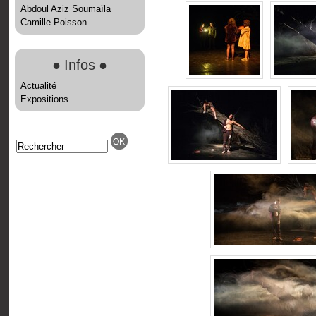
Abdoul Aziz Soumaïla
Camille Poisson
●
Infos
●
Actualité
Expositions