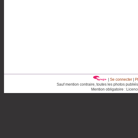
|
Se connecter
|
P
Sauf mention contraire, toutes les photos publié
Mention obligatoire : Licen