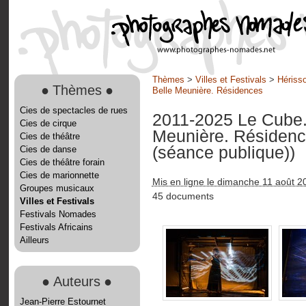
Thèmes
>
Villes et Festivals
>
Hérisso
●
Thèmes
●
Belle Meunière. Résidences
Cies de spectacles de rues
2011-2025 Le Cube. 
Cies de cirque
Meunière. Résiden
Cies de théâtre
(séance publique))
Cies de danse
Cies de théâtre forain
Cies de marionnette
Mis en ligne le dimanche 11 août 2
Groupes musicaux
45 documents
Villes et Festivals
Festivals Nomades
Festivals Africains
Ailleurs
●
Auteurs
●
Jean-Pierre Estournet