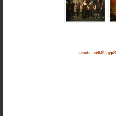
nomades.net/IMG/jpg/p0