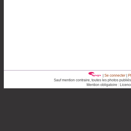
|
Se connecter
|
P
Sauf mention contraire, toutes les photos publié
Mention obligatoire : Licen