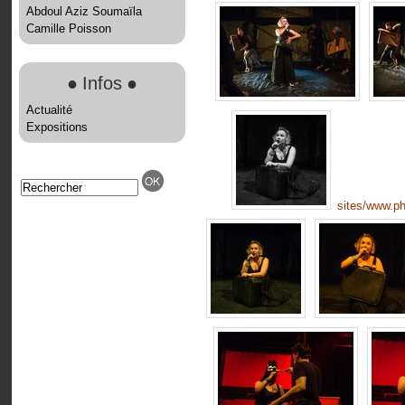
Abdoul Aziz Soumaïla
Camille Poisson
●
Infos
●
Actualité
Expositions
sites/www.p