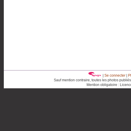
|
Se connecter
|
P
Sauf mention contraire, toutes les photos publié
Mention obligatoire : Licen