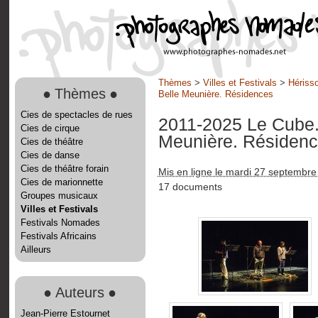
Thèmes
>
Villes et Festivals
>
Hérisso
●
Thèmes
●
Belle Meunière. Résidences
Cies de spectacles de rues
2011-2025 Le Cube. 
Cies de cirque
Meunière. Résiden
Cies de théâtre
Cies de danse
Cies de théâtre forain
Mis en ligne le mardi 27 septembr
Cies de marionnette
17 documents
Groupes musicaux
Villes et Festivals
Festivals Nomades
Festivals Africains
Ailleurs
●
Auteurs
●
Jean-Pierre Estournet