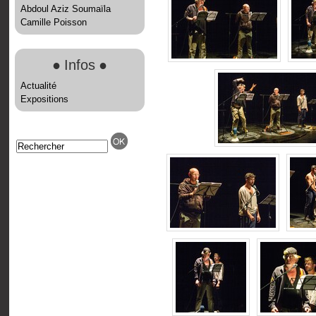
Abdoul Aziz Soumaïla
Camille Poisson
●
Infos
●
Actualité
Expositions